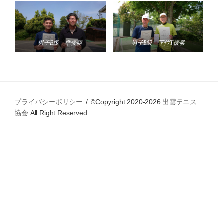
男子B級 準優勝
男子B級 下位T優勝
プライバシーポリシー
©Copyright 2020-2026
出雲テニス
協会
All Right Reserved.